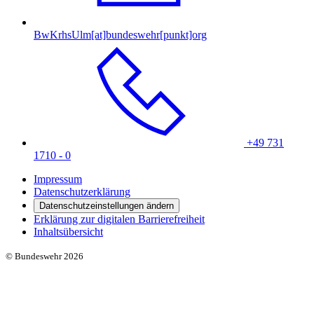
BwKrhsUlm[at]bundeswehr[punkt]org
+49 731
1710 - 0
Impressum
Datenschutzerklärung
Datenschutzeinstellungen ändern
Erklärung zur digitalen Barrierefreiheit
Inhaltsübersicht
© Bundeswehr 2026