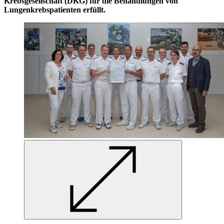
Krebsgesellschaft (DKG) für die Behandlungen von
Lungenkrebspatienten erfüllt.