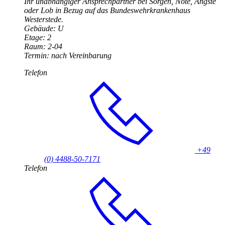
Ihr unabhängiger Ansprechpartner bei Sorgen, Nöte, Ängste
oder Lob
in
Bezug auf das Bundeswehrkrankenhaus
Westerstede.
Gebäude: U
Etage: 2
Raum: 2-04
Termin: nach Vereinbarung
Telefon
+49
(0) 4488-50-7171
Telefon