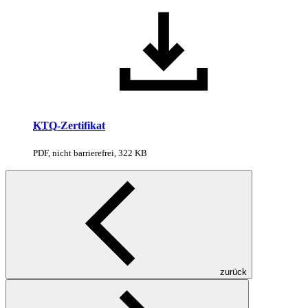
KTQ
-Zertifikat
PDF, nicht barrierefrei, 322 KB
zurück