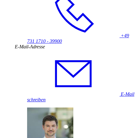
+49
731 1710 - 39900
E-Mail-Adresse
E-Mail
schreiben