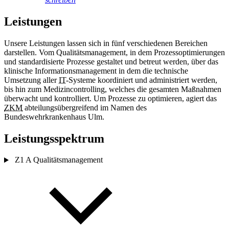
Leistungen
Unsere Leistungen lassen sich
in
fünf verschiedenen Bereichen
darstellen. Vom Qualitätsmanagement,
in
dem Prozessoptimierungen
und standardisierte Prozesse gestaltet und betreut werden, über das
klinische Informationsmanagement
in
dem die technische
Umsetzung aller
IT
-Systeme koordiniert und administriert werden,
bis hin zum Medizincontrolling, welches die gesamten Maßnahmen
überwacht und kontrolliert. Um Prozesse zu optimieren, agiert das
ZKM
abteilungsübergreifend im Namen des
Bundeswehrkrankenhaus Ulm.
Leistungsspektrum
Z1 A Qualitätsmanagement