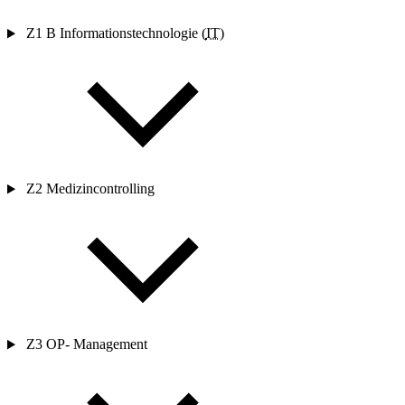
Z1 B Informationstechnologie (
IT
)
Z2 Medizincontrolling
Z3 OP-
Management