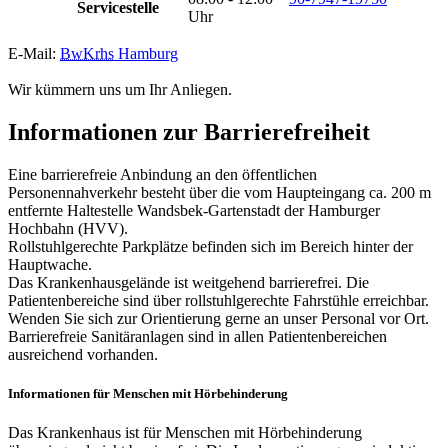
Servicestelle
Uhr
E-Mail:
BwKrhs
Hamburg
Wir kümmern uns um Ihr Anliegen.
Informationen zur Barrierefreiheit
Eine barrierefreie Anbindung
an
den öffentlichen
Personennahverkehr besteht über die vom Haupteingang ca. 200 m
entfernte Haltestelle Wandsbek-Gartenstadt der Hamburger
Hochbahn (HVV).
Rollstuhlgerechte Parkplätze befinden sich im Bereich hinter der
Hauptwache.
Das Krankenhausgelände ist weitgehend barrierefrei. Die
Patientenbereiche sind über rollstuhlgerechte Fahrstühle erreichbar.
Wenden Sie sich zur Orientierung gerne
an
unser Personal vor Ort.
Barrierefreie Sanitäranlagen sind
in
allen Patientenbereichen
ausreichend vorhanden.
Informationen für Menschen mit Hörbehinderung
Das Krankenhaus ist für Menschen mit Hörbehinderung