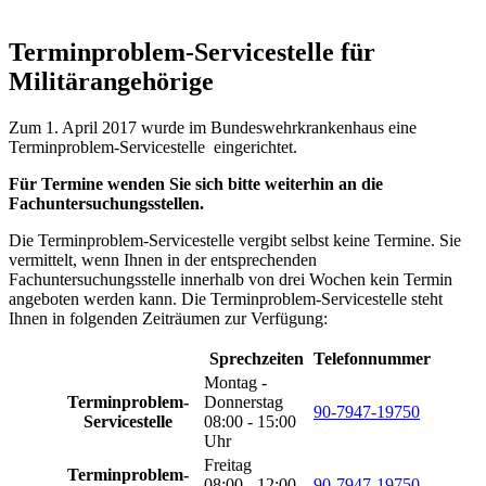
Terminproblem-Servicestelle für
Militärangehörige
Zum 1. April 2017 wurde im Bundeswehrkrankenhaus eine
Terminproblem-Servicestelle eingerichtet.
Für Termine wenden Sie sich bitte weiterhin
an
die
Fachuntersuchungsstellen.
Die Terminproblem-Servicestelle vergibt selbst keine Termine. Sie
vermittelt, wenn Ihnen
in
der entsprechenden
Fachuntersuchungsstelle innerhalb von drei Wochen kein Termin
angeboten werden kann. Die Terminproblem-Servicestelle steht
Ihnen
in
folgenden Zeiträumen zur Verfügung:
Sprechzeiten
Telefonnummer
Montag -
Terminproblem-
Donnerstag
90-7947-19750
Servicestelle
08:00 - 15:00
Uhr
Freitag
Terminproblem-
08:00 - 12:00
90-7947-19750