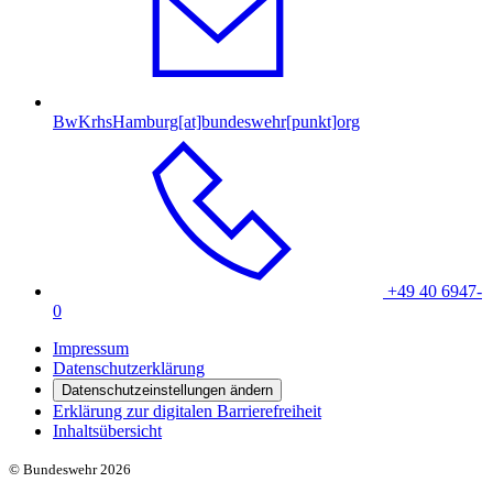
BwKrhsHamburg[at]bundeswehr[punkt]org
+49 40 6947-
0
Impressum
Datenschutzerklärung
Datenschutzeinstellungen ändern
Erklärung zur digitalen Barrierefreiheit
Inhaltsübersicht
© Bundeswehr 2026