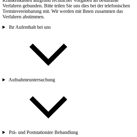
Krankenkassen aufgrund rechtlicher Vorgaben
an
bestimmte
Verfahren gebunden. Bitte teilen Sie uns dies bei der telefonischen
Terminvereinbarung mit. Wir werden mit Ihnen zusammen das
Verfahren abstimmen.
Ihr Aufenthalt bei uns
Aufnahmeuntersuchung
Prä- und Poststationäre Behandlung