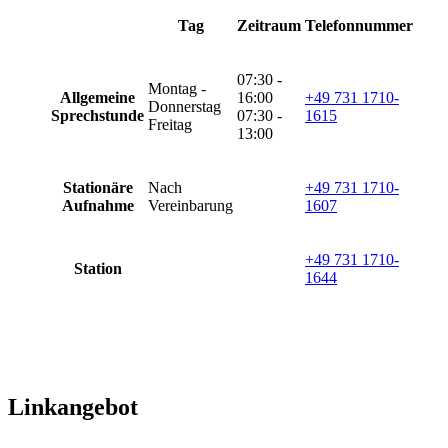
Tag
Zeitraum
Telefonnummer
07:30 -
Montag -
Allgemeine
16:00
+49 731 1710-
Donnerstag
Sprechstunde
07:30 -
1615
Freitag
13:00
Stationäre
Nach
+49 731 1710-
Aufnahme
Vereinbarung
1607
+49 731 1710-
Station
1644
Linkangebot