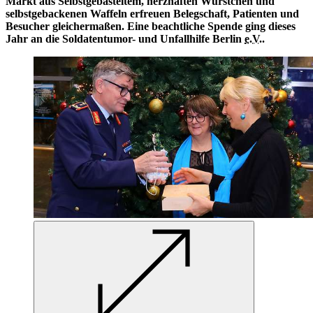
Markt aus Selbstgebasteltem, herzhaften Würstchen und
selbstgebackenen Waffeln erfreuen Belegschaft, Patienten und
Besucher gleichermaßen. Eine beachtliche Spende ging dieses
Jahr
an
die Soldatentumor- und Unfallhilfe Berlin
e.V.
.