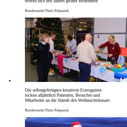
erfreut sich seit Jahren großer Beliebtheit
Bundeswehr/Thilo Pulpanek
Die selbstgefertigten kreativen Erzeugnisse
locken alljährlich Patienten, Besucher und
Mitarbeiter
an
die Stände des Weihnachtsbasars
Bundeswehr/Thilo Pulpanek