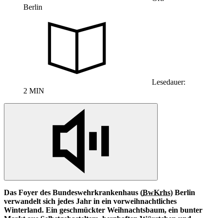
Berlin
Lesedauer:
2 MIN
Das Foyer des Bundeswehrkrankenhaus (
BwKrhs
) Berlin
verwandelt sich jedes Jahr
in
ein vorweihnachtliches
Winterland. Ein geschmückter Weihnachtsbaum, ein bunter