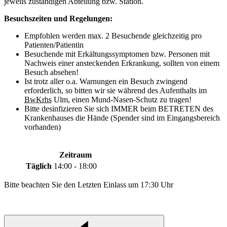
jeweils zuständigen Abteilung bzw. Station.
Besuchszeiten und Regelungen:
Empfohlen werden max. 2 Besuchende gleichzeitig pro
Patienten/Patientin
Besuchende mit Erkältungssymptomen bzw. Personen mit
Nachweis einer ansteckenden Erkrankung, sollten von einem
Besuch absehen!
Ist trotz aller o.a. Warnungen ein Besuch zwingend
erforderlich, so bitten wir sie während des Aufenthalts im
BwKrhs
Ulm, einen Mund-Nasen-Schutz zu tragen!
Bitte desinfizieren Sie sich IMMER beim BETRETEN des
Krankenhauses die Hände (Spender sind im Eingangsbereich
vorhanden)
Zeitraum
Täglich
14:00 - 18:00
Bitte beachten Sie den Letzten Einlass um 17:30 Uhr