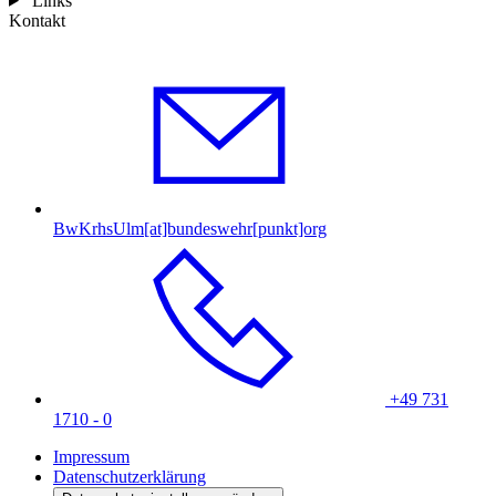
Links
Kontakt
BwKrhsUlm[at]bundeswehr[punkt]org
+49 731
1710 - 0
Impressum
Datenschutzerklärung