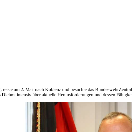
f, reiste am 2. Mai nach Koblenz und besuchte das BundeswehrZentral
iehm, intensiv über aktuelle Herausforderungen und dessen Fähigkei