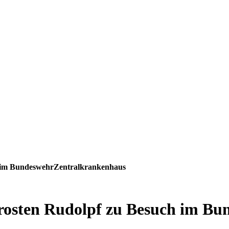
h im BundeswehrZentralkrankenhaus
rosten Rudolpf zu Besuch im B