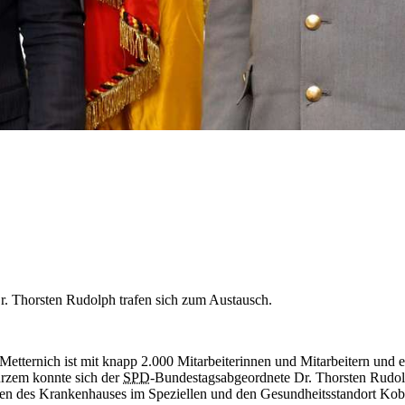
. Thorsten Rudolph trafen sich zum Austausch.
ernich ist mit knapp 2.000 Mitarbeiterinnen und Mitarbeitern und ein
urzem konnte sich der
SPD
-Bundestagsabgeordnete Dr. Thorsten Rud
en des Krankenhauses im Speziellen und den Gesundheitsstandort Kob