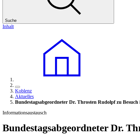
Suche
Inhalt
Koblenz
Aktuelles
Bundestagsabgeordneter Dr. Throsten Rudolpf zu Besuc
Informationsaustausch
Bundestagsabgeordneter Dr. Th