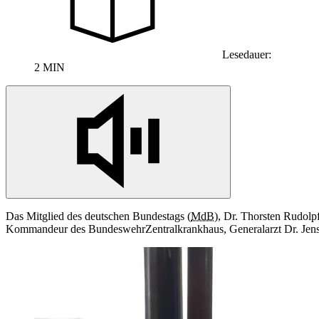
Lesedauer:
2 MIN
Das Mitglied des deutschen Bundestags (
MdB
), Dr. Thorsten Rudolp
Kommandeur des BundeswehrZentralkrankhaus, Generalarzt Dr. Jens D