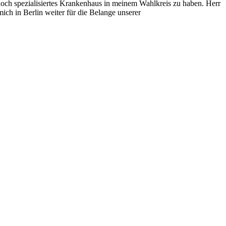
hoch spezialisiertes Krankenhaus
in
meinem Wahlkreis zu haben. Herr
 mich
in
Berlin weiter für die Belange unserer