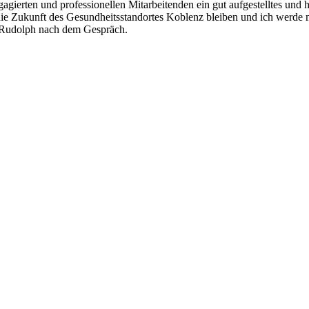
gierten und professionellen Mitarbeitenden ein gut aufgestelltes und 
ie Zukunft des Gesundheitsstandortes Koblenz bleiben und ich werde
o Rudolph nach dem Gespräch.