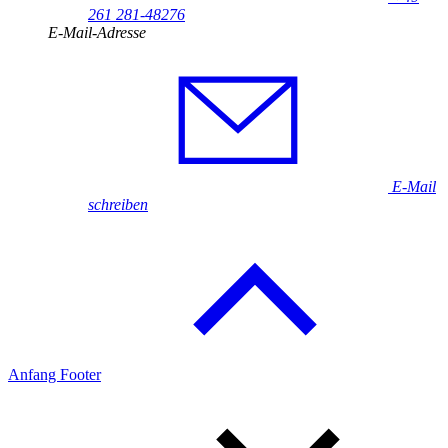
261 281-48276
E-Mail-Adresse
E-Mail
schreiben
Anfang Footer