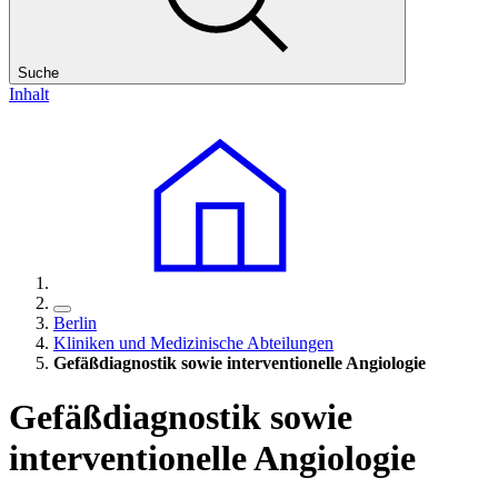
Suche
Inhalt
Berlin
Kliniken und Medizinische Abteilungen
Gefäßdiagnostik sowie interventionelle Angiologie
Gefäßdiagnostik sowie
interventionelle Angiologie