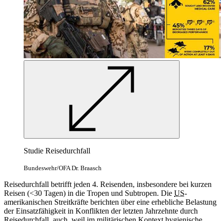
Studie Reisedurchfall
Bundeswehr/OFA Dr. Braasch
Reisedurchfall betrifft jeden 4. Reisenden, insbesondere bei kurzen
Reisen (<30 Tagen)
in
die Tropen und Subtropen. Die
US
-
amerikanischen Streitkräfte berichten über eine erhebliche Belastung
der Einsatzfähigkeit
in
Konflikten der letzten Jahrzehnte durch
Reisedurchfall, auch, weil im militärischen Kontext hygienische