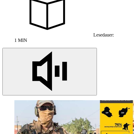
Lesedauer:
1 MIN