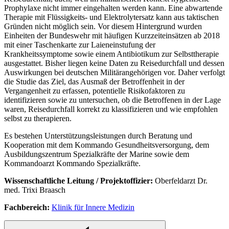
Prophylaxe nicht immer eingehalten werden kann. Eine abwartende
Therapie mit Flüssigkeits- und Elektrolytersatz kann aus taktischen
Gründen nicht möglich sein. Vor diesem Hintergrund wurden
Einheiten der Bundeswehr mit häufigen Kurzzeiteinsätzen ab 2018
mit einer Taschenkarte zur Laieneinstufung der
Krankheitssymptome sowie einem Antibiotikum zur Selbsttherapie
ausgestattet. Bisher liegen keine Daten zu Reisedurchfall und dessen
Auswirkungen bei deutschen Militärangehörigen vor. Daher verfolgt
die Studie das Ziel, das Ausmaß der Betroffenheit
in
der
Vergangenheit zu erfassen, potentielle Risikofaktoren zu
identifizieren sowie zu untersuchen, ob die Betroffenen
in
der Lage
waren, Reisedurchfall korrekt zu klassifizieren und wie empfohlen
selbst zu therapieren.
Es bestehen Unterstützungsleistungen durch Beratung und
Kooperation mit dem Kommando Gesundheitsversorgung, dem
Ausbildungszentrum Spezialkräfte der Marine sowie dem
Kommandoarzt Kommando Spezialkräfte.
Wissenschaftliche Leitung / Projektoffizier:
Oberfeldarzt Dr.
med. Trixi Braasch
Fachbereich:
Klinik für Innere Medizin