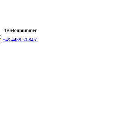
Telefonnummer
0
+49 4488 50-8451
0