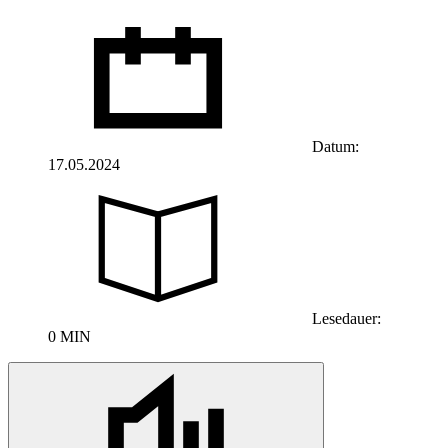
Datum:
17.05.2024
Lesedauer:
0 MIN