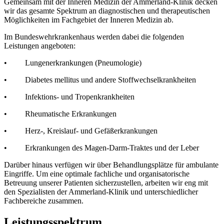
Gemeinsam mit der Inneren Medizin der Ammerland-Klinik decken
wir das gesamte Spektrum
an
diagnostischen und therapeutischen
Möglichkeiten im Fachgebiet der Inneren Medizin ab.
Im Bundeswehrkrankenhaus werden dabei die folgenden
Leistungen angeboten:
• Lungenerkrankungen (Pneumologie)
• Diabetes mellitus und andere Stoffwechselkrankheiten
• Infektions- und Tropenkrankheiten
• Rheumatische Erkrankungen
• Herz-, Kreislauf- und Gefäßerkrankungen
• Erkrankungen des Magen-Darm-Traktes und der Leber
Darüber hinaus verfügen wir über Behandlungsplätze für ambulante
Eingriffe. Um eine optimale fachliche und organisatorische
Betreuung unserer Patienten sicherzustellen, arbeiten wir eng mit
den Spezialisten der Ammerland-Klinik und unterschiedlicher
Fachbereiche zusammen.
Leistungsspektrum