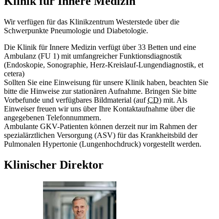
Klinik für Innere Medizin
Wir verfügen für das Klinikzentrum Westerstede über die
Schwerpunkte Pneumologie und Diabetologie.
Die Klinik für Innere Medizin verfügt über 33 Betten und eine
Ambulanz (FU 1) mit umfangreicher Funktionsdiagnostik
(Endoskopie, Sonographie, Herz-Kreislauf-Lungendiagnostik, et
cetera)
Sollten Sie eine Einweisung für unsere Klinik haben, beachten Sie
bitte die Hinweise zur stationären Aufnahme. Bringen Sie bitte
Vorbefunde und verfügbares Bildmaterial (auf
CD
) mit. Als
Einweiser freuen wir uns über Ihre Kontaktaufnahme über die
angegebenen Telefonnummern.
Ambulante GKV-Patienten können derzeit nur im Rahmen der
spezialärztlichen Versorgung (ASV) für das Krankheitsbild der
Pulmonalen Hypertonie (Lungenhochdruck) vorgestellt werden.
Klinischer Direktor