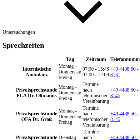
Untersuchungen
Sprechzeiten
Tag
Zeitraum
Telefonnumm
Montag -
Internistische
07:00 - 15:45
+49 4488 50 -
Donnerstag
Ambulanz
07:00 - 12:00
8131
Freitag
Termine
Montag -
Privatsprechstunde
nach
+49 4488 50 -
Donnerstag
FLA Dr. Oltmanns
telefonischer
8145
Freitag
Vereinbarung
Termine
Montag -
Privatsprechstunde
nach
+49 4488 50 -
Donnerstag
OFA Dr. Groß
telefonischer
8145
Freitag
Vereinbarung
Termine
Privatsprechstunde
Dienstag -
nach
+49 4488 50 -